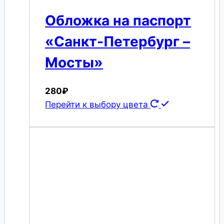
Обложка на паспорт
«Санкт-Петербург –
Мосты»
280
₽
Перейти к выбору цвета