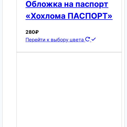
Обложка на паспорт
«Хохлома ПАСПОРТ»
280
₽
Перейти к выбору цвета