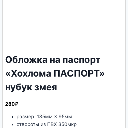
Обложка на паспорт
«Хохлома ПАСПОРТ»
нубук змея
280
₽
размер: 135мм × 95мм
отвороты из ПВХ 350мкр