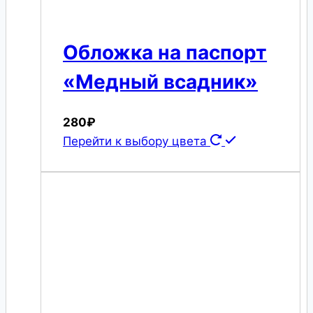
Обложка на паспорт
«Медный всадник»
280
₽
Перейти к выбору цвета