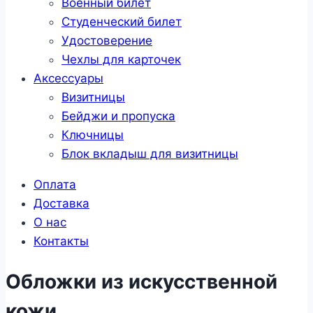
Военный билет
Студенческий билет
Удостоверение
Чехлы для карточек
Аксессуары
Визитницы
Бейджи и пропуска
Ключницы
Блок вкладыш для визитницы
Оплата
Доставка
О нас
Контакты
Обложки из искусственной
кожи