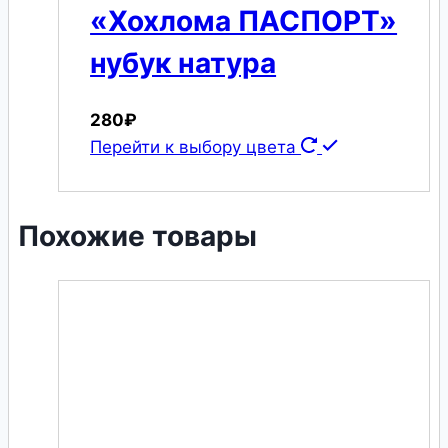
«Хохлома ПАСПОРТ»
нубук натура
280
₽
Перейти к выбору цвета
Похожие товары