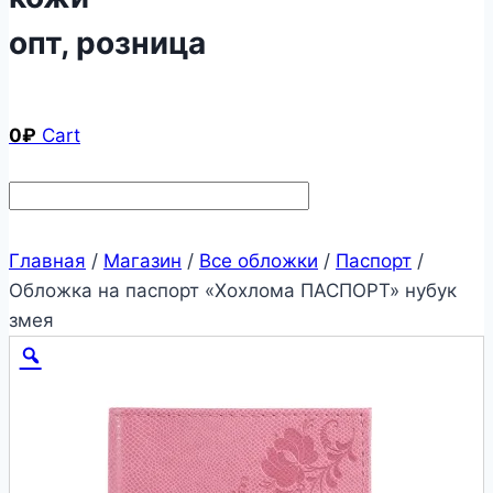
опт, розница
0
₽
Cart
Главная
/
Магазин
/
Все обложки
/
Паспорт
/
Обложка на паспорт «Хохлома ПАСПОРТ» нубук
змея