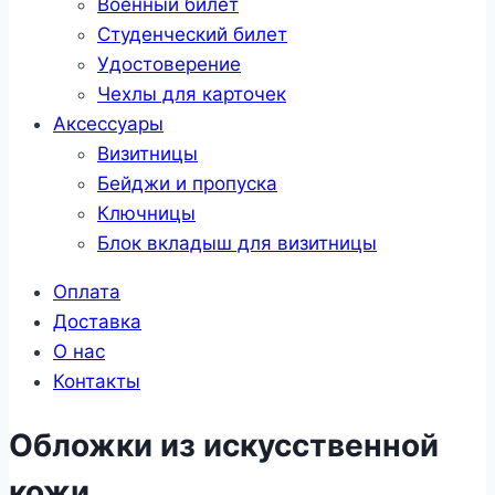
Военный билет
Студенческий билет
Удостоверение
Чехлы для карточек
Аксессуары
Визитницы
Бейджи и пропуска
Ключницы
Блок вкладыш для визитницы
Оплата
Доставка
О нас
Контакты
Обложки из искусственной
кожи