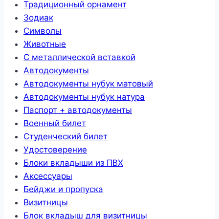
Традиционный орнамент
Зодиак
Символы
Животные
С металлической вставкой
Автодокументы
Автодокументы нубук матовый
Автодокументы нубук натура
Паспорт + автодокументы
Военный билет
Студенческий билет
Удостоверение
Блоки вкладыши из ПВХ
Аксессуары
Бейджи и пропуска
Визитницы
Блок вкладыш для визитницы