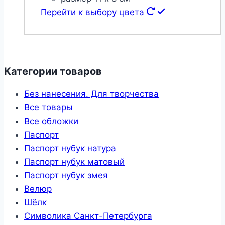
Перейти к выбору цвета
Категории товаров
Без нанесения. Для творчества
Все товары
Все обложки
Паспорт
Паспорт нубук натура
Паспорт нубук матовый
Паспорт нубук змея
Велюр
Шёлк
Символика Санкт-Петербурга