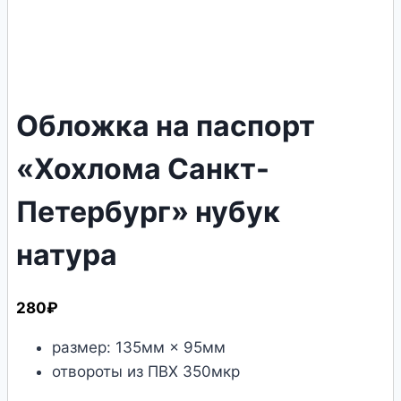
Обложка на паспорт
«Хохлома Санкт-
Петербург» нубук
натура
280
₽
размер: 135мм × 95мм
отвороты из ПВХ 350мкр