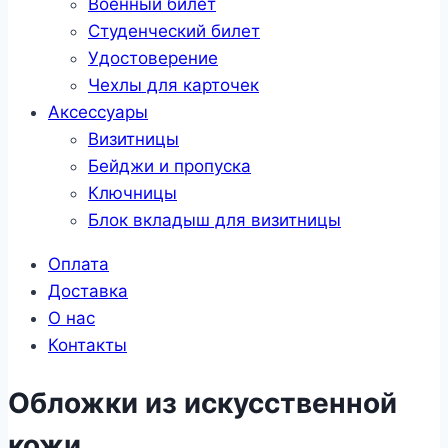
Военный билет
Студенческий билет
Удостоверение
Чехлы для карточек
Аксессуары
Визитницы
Бейджи и пропуска
Ключницы
Блок вкладыш для визитницы
Оплата
Доставка
О нас
Контакты
Обложки из искусственной
кожи