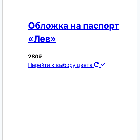
Обложка на паспорт
«Лев»
280
₽
Перейти к выбору цвета