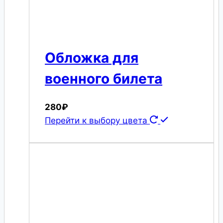
Обложка для
военного билета
280
₽
Перейти к выбору цвета