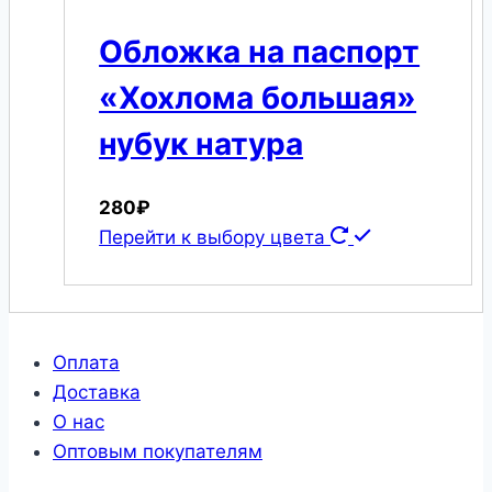
Обложка на паспорт
«Хохлома большая»
нубук натура
280
₽
Перейти к выбору цвета
Оплата
Доставка
О нас
Оптовым покупателям