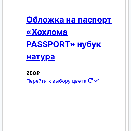
Обложка на паспорт
«Хохлома
PASSPORT» нубук
натура
280
₽
Перейти к выбору цвета