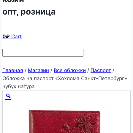
опт, розница
0
₽
Cart
Главная
/
Магазин
/
Все обложки
/
Паспорт
/
Обложка на паспорт «Хохлома Санкт-Петербург»
нубук натура