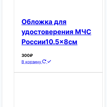
Обложка для
удостоверения МЧС
России10.5×8см
300
₽
В корзину