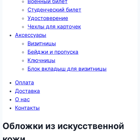
Военный билет
Студенческий билет
Удостоверение
Чехлы для карточек
Аксессуары
Визитницы
Бейджи и пропуска
Ключницы
Блок вкладыш для визитницы
Оплата
Доставка
О нас
Контакты
Обложки из искусственной
кожи