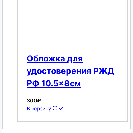
Обложка для
удостоверения РЖД
РФ 10.5×8см
300
₽
В корзину