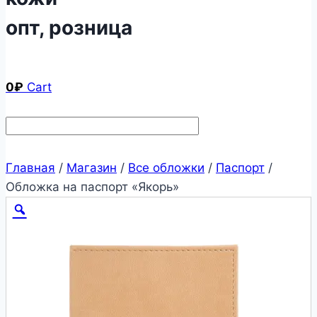
опт, розница
0
₽
Cart
Главная
/
Магазин
/
Все обложки
/
Паспорт
/
Обложка на паспорт «Якорь»