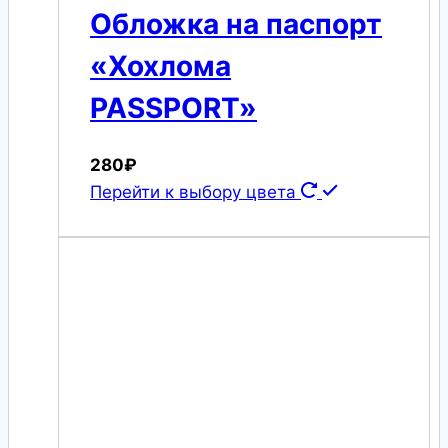
Обложка на паспорт
«Хохлома
PASSPORT»
280
₽
Перейти к выбору цвета