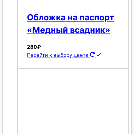
Обложка на паспорт
«Медный всадник»
280
₽
Перейти к выбору цвета