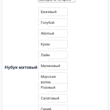
Бежевый
Голубой
Жёлтый
Крем
Лайм
Малиновый
Нубук матовый
Морская
волна
Розовый
Салатовый
Синий