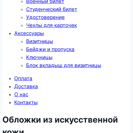
Военный билет
Студенческий билет
Удостоверение
Чехлы для карточек
Аксессуары
Визитницы
Бейджи и пропуска
Ключницы
Блок вкладыш для визитницы
Оплата
Доставка
О нас
Контакты
Обложки из искусственной
кожи