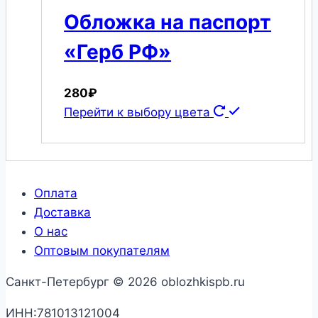
Обложка на паспорт
«Герб РФ»
280
₽
Перейти к выбору цвета
Оплата
Доставка
О нас
Оптовым покупателям
Санкт-Петербург © 2026 oblozhkispb.ru
ИНН:781013121004