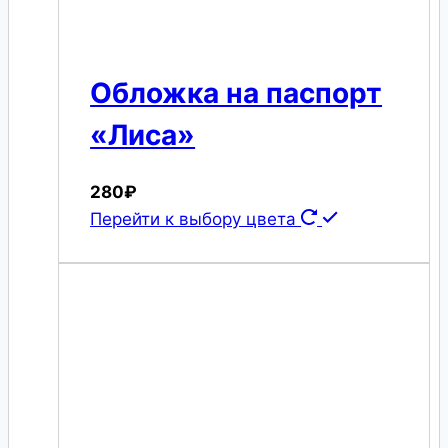
Обложка на паспорт
«Лиса»
280
₽
Перейти к выбору цвета